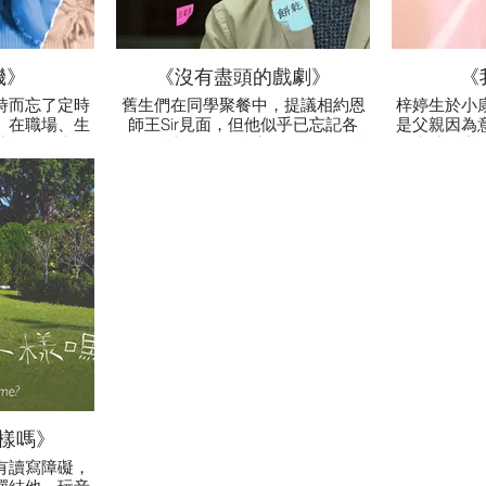
機》
《沒有盡頭的戲劇》
《
時而忘了定時
舊生們在同學聚餐中，提議相約恩
梓婷生於小
。在職場、生
師王Sir見面，但他似乎已忘記各
是父親因為
挫折；可幸的
人。後來王Sir胞弟告知眾人王Sir罹
緒崩潰，導
照顧女兒。
患了早發性認知障礙，情況時好時
Mary有機
壞。眾人於是想出點子，希望王Sir
拯
能記得他們，哪怕只有一刻時間。
樣嗎》
有讀寫障礙，