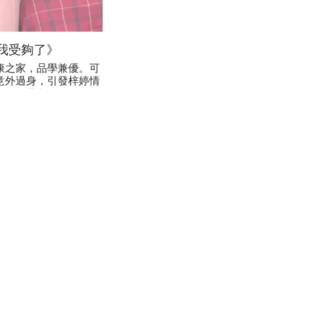
我受夠了》
康之家，品學兼優。可
意外過身，引發梓婷情
致另一悲劇。如果朋友
會重來一次，她又會如何
救朋友呢？