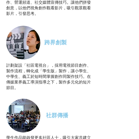
作、營運頻道、社交媒體宣傳技巧。讓他們拼發
創意，以他們視角創作觀看影片，吸引觀眾觀看
影片，引發思考。
跨界創製
計劃架設「社區電視台」，採用電視節目創作、
製作流程，轉化成「學生版」製作，讓小學生、
中學生、義工於短時間掌握創作同製作技巧。在
傳媒業界義工導演指導之下，製作多元化的短片
節目。
社群傳播
​學生作品能啟發更多社區人士，吸引大家共建立