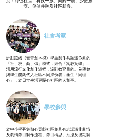
別：綠色社區、科技一族、樂齡一族、少數族
裔、傷健共融及社區新客。
社會考察
計劃延續《奮青創本視》學生製作共融迷你劇的
「社、校、商、傳」模式，結合「寓教於學」—
活用流行文化創作過程，達到教育目的。希望參
與學生能夠代入社區不同持份者，產生「同理
心」，於日常生活更關心社區的人和事。
學校參與
於中小學募集熱心貢獻社區並且有志認識非劇情
及劇情節目製作流程、節目構思、拍攝及後期製