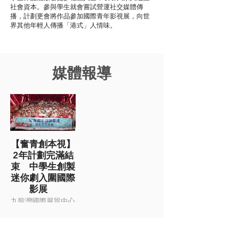
社會資本。參與學生就會嘗試營運社交媒體傳
播，計劃更會將作品參加國際青年影視展，向世
界其他年輕人傳播「港式」人情味。
媒體報導
【奮青創本視】
2年計劃完滿結
束 中學生創製
迷你劇入圍國際
影展
九龍灣國際展貿中心
星影匯（House 1）
舉行了「奮青創本視
- 閉幕暨最受觀眾歡