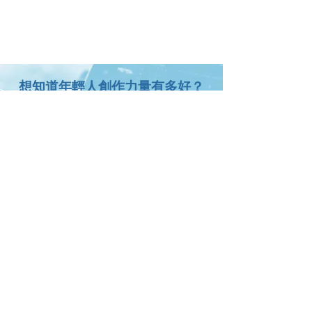
想知道年輕人創作力量有多好？
立刻看看！
睇乜好
想認識我們團隊？
我哋係
之前計劃
奮青創本視